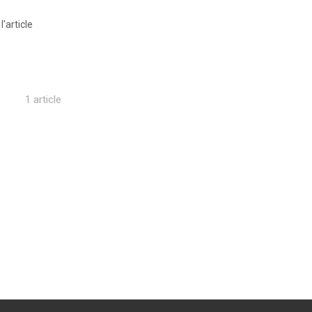
 l'article
1 article