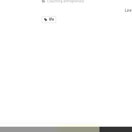
Coaching entrepreneur
Lire
life