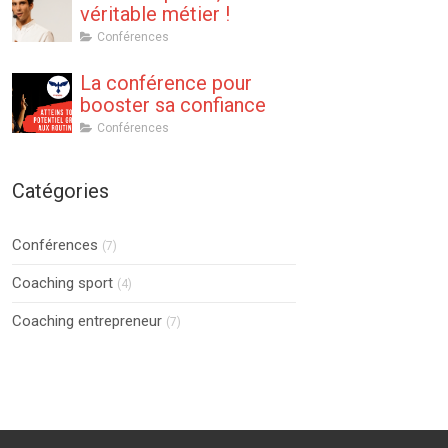
véritable métier !
Conférences
La conférence pour
booster sa confiance
Conférences
Catégories
Conférences
(7)
Coaching sport
(4)
Coaching entrepreneur
(7)