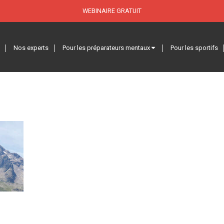
WEBINAIRE GRATUIT
Nos experts
Pour les préparateurs mentaux
Pour les sportifs