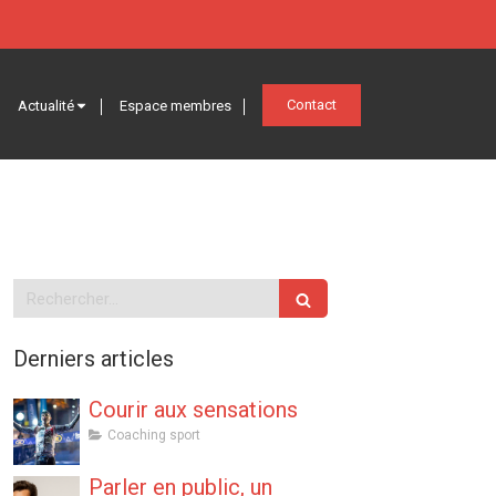
Contact
Actualité
Espace membres
Rechercher
Derniers articles
Courir aux sensations
Coaching sport
Parler en public, un