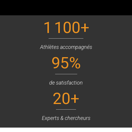
1 100
+
Athlètes accompagnés
95
%
de satisfaction
20
+
Experts & chercheurs