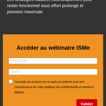
rester fonctionnel sous effort prolongé et
pression maximale.
Accéder au wébinaire ISMe
J'accepte de recevoir vos e-mails et confirme avoir pris
connaissance de votre politique de confidentialité et mentions
légales.
Valider