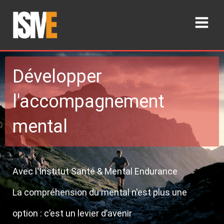
Développer
l'accompagnement
mental
Avec l'Institut Santé & Mental Endurance
La compréhension du mental n'est plus une
option : c’est un levier d’avenir