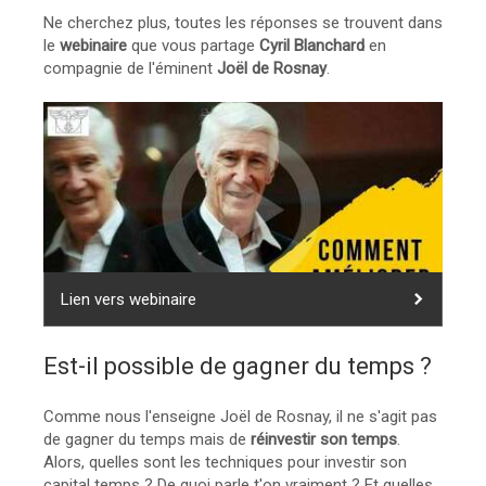
Ne cherchez plus, toutes les réponses se trouvent dans
le
webinaire
que vous partage
Cyril Blanchard
en
compagnie de l'éminent
Joël de Rosnay
.
Lien vers webinaire
Est-il possible de gagner du temps ?
Comme nous l'enseigne Joël de Rosnay, il ne s'agit pas
de gagner du temps mais de
réinvestir son temps
.
Alors, quelles sont les techniques pour investir son
capital temps ? De quoi parle t'on vraiment ? Et quelles