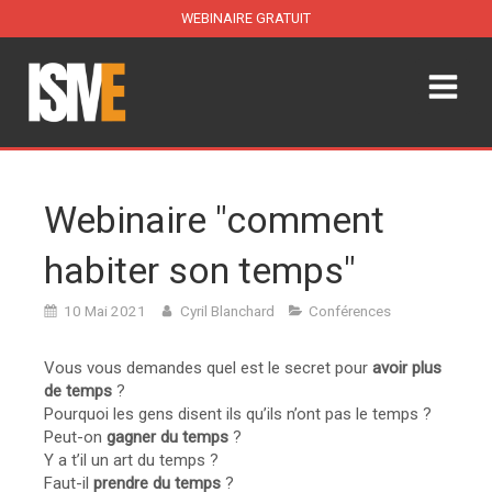
WEBINAIRE GRATUIT
Webinaire "comment
habiter son temps"
10 Mai 2021
Cyril Blanchard
Conférences
Vous vous demandes quel est le secret pour
avoir plus
de temps
?
Pourquoi les gens disent ils qu’ils n’ont pas le temps ?
Peut-on
gagner du temps
?
Y a t’il un art du temps ?
Faut-il
prendre du temps
?