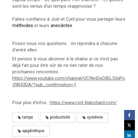
sont les vertus d'un temps réapprivoisé ?
Faites confiance à Joël et Cyril pour vous partager leurs
méthodes
et leurs
anecdotes
.
Posez nous vos questions... on répondra à chacune
d'entre elles.
Et pensez à vous abonner à la chaîne si ce n’est pas
déjà fait pour être sûr de ne rien rater de nos
prochaines rencontres :
https://www.youtube.com/channel/UC96rlSxO0EL53gPo
35N53DA/?sub_confirmation=1
Pour plus d'infos :
https://www.cyril-blanchard.com/​
temps
productivité
systémie
epigénétique