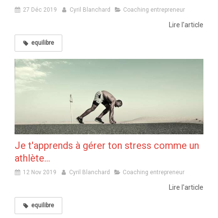
27 Déc 2019
Cyril Blanchard
Coaching entrepreneur
Lire l'article
equilibre
Je t'apprends à gérer ton stress comme un
athlète...
12 Nov 2019
Cyril Blanchard
Coaching entrepreneur
Lire l'article
equilibre