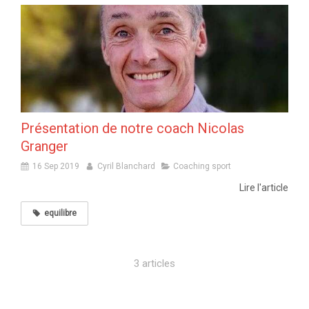
Présentation de notre coach Nicolas
Granger
16 Sep 2019
Cyril Blanchard
Coaching sport
Lire l'article
equilibre
3 articles